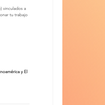
) vinculados a 
onar tu trabajo 
américa y El 