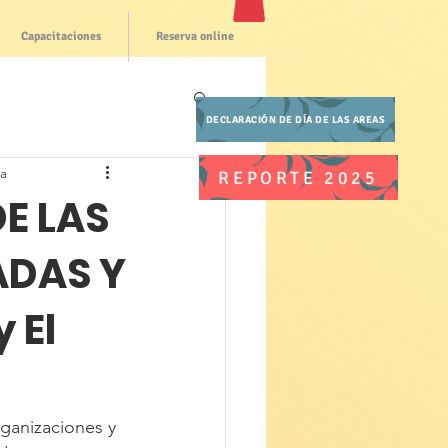
Capacitaciones
Reserva online
DECLARACIÓN DE DÍA DE LAS AREAS
ra
REPORTE 2025
DE LAS
ADAS Y
 El
ganizaciones y 