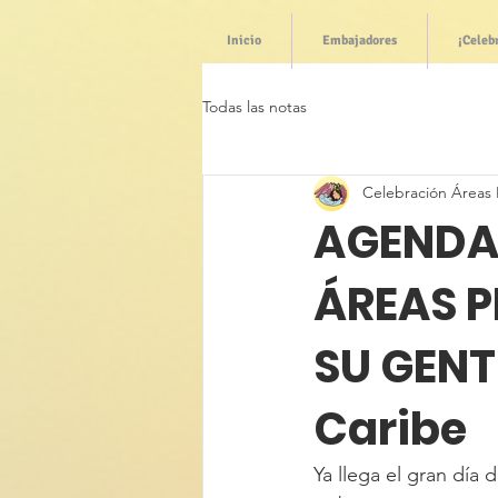
Inicio
Embajadores
¡Celeb
Todas las notas
Celebración Áreas 
AGENDA d
ÁREAS 
SU GENT
Caribe
Ya llega el gran día