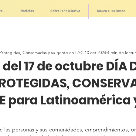
ra!
Noticias
Sobre la iniciativa
Marca e Inclusión
Protegidas, Conservadas y su gente en LAC
10 oct 2024
4 min de lectu
el 17 de octubre DÍA 
PROTEGIDAS, CONSERV
E para Latinoamérica y
 de las personas y sus comunidades, emprendimientos, or