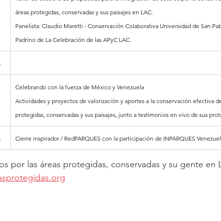
áreas protegidas, conservadas y sus paisajes en LAC.
Panelista: Claudio Maretti - Conservación Colaborativa Universidad de San P
Padrino de La Celebración de las APyC LAC.
s
Celebrando con la fuerza de México y Venezuela
Actividades y proyectos de valorización y aportes a la conservación efectiva de
protegidas, conservadas y sus paisajes, junto a testimonios en vivo de sus prot
s
Cierre inspirador / RedPARQUES con la participación de INPARQUES Venezuel
os por las áreas protegidas, conservadas y su gente en
asprotegidas.org