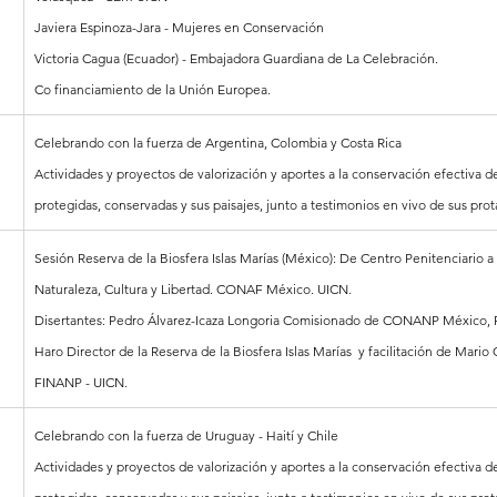
Javiera Espinoza-Jara - Mujeres en Conservación
Victoria Cagua (Ecuador) - Embajadora Guardiana de La Celebración.
Co financiamiento de la Unión Europea.
Celebrando con la fuerza de Argentina, Colombia y Costa Rica
Actividades y proyectos de valorización y aportes a la conservación efectiva de
protegidas, conservadas y sus paisajes, junto a testimonios en vivo de sus prot
Sesión Reserva de la Biosfera Islas Marías (México): De Centro Penitenciario a
Naturaleza, Cultura y Libertad. CONAF México. UICN.
Disertantes: Pedro Álvarez-Icaza Longoria Comisionado de CONANP México, 
Haro Director de la Reserva de la Biosfera Islas Marías  y facilitación de Mari
FINANP - UICN.
Celebrando con la fuerza de Uruguay - Haití y Chile
Actividades y proyectos de valorización y aportes a la conservación efectiva de