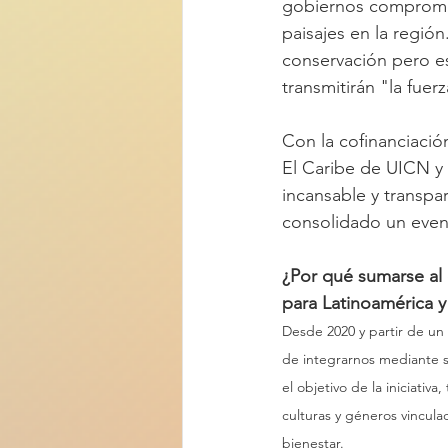
gobiernos compromet
paisajes en la región
conservación pero es
transmitirán "la fuerz
Con la cofinanciació
El Caribe de UICN y 
incansable y transpa
consolidado un evento
¿Por qué sumarse a
para Latinoamérica y
Desde 2020 y partir de un
de integrarnos mediante se
el objetivo de la iniciativa
culturas y géneros vincula
bienestar.