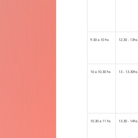
9.30 a 10 hs
12.30 - 13hs
10 a 10.30 hs
13 - 13.30hs
10.30 a 11 hs
13.30 - 14hs