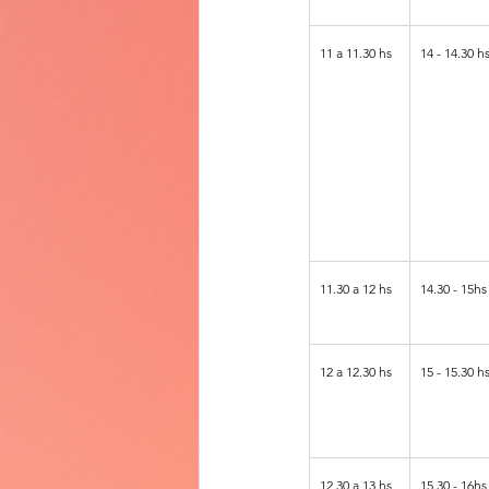
11 a 11.30 hs
14 - 14.30 h
11.30 a 12 hs
14.30 - 15hs
12 a 12.30 hs
15 - 15.30 h
12.30 a 13 hs
15.30 - 16hs