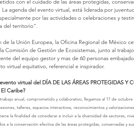
idos con el cuidado de las áreas protegidas, conservad
. La agenda del evento virtual, está liderada por juventu
pecialmente por las actividades o celebraciones y test
a del territorio".
n de la Unión Europea, la Oficina Regional de México ce
la Comisión de Gestión de Ecosistemas, junto al trabajo 
rente del equipo gestor y mas de 60 personas embajador
 virtual equitativo, referencial e inspirador. 
l evento virtual del DÍA DE LAS ÁREAS PROTEGIDAS 
 El Caribe?
 trabajo anual, comprometido y colaborativo, llegamos al 17 de octubre
siones, talleres, espacios interactivos, reconocimientos y valorizacion
, tiene la finalidad de considerar e incluir a la diversidad de sectores, ni
dos a la conservación efectiva de las áreas protegidas, conservadas y sus