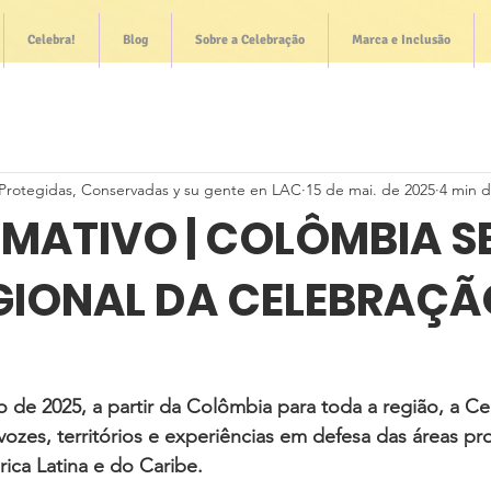
Celebra!
Blog
Sobre a Celebração
Marca e Inclusão
Protegidas, Conservadas y su gente en LAC
15 de mai. de 2025
4 min d
RMATIVO | COLÔMBIA S
GIONAL DA CELEBRAÇÃ
 de 2025, a partir da Colômbia para toda a região, a Ce
vozes, territórios e experiências em defesa das áreas pr
ica Latina e do Caribe.