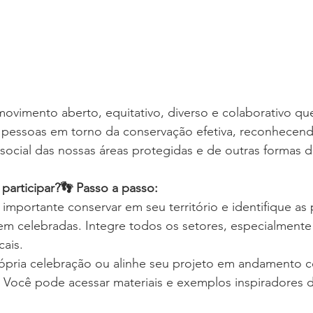
vimento aberto, equitativo, diverso e colaborativo que
e pessoas em torno da conservação efetiva, reconhecend
e social das nossas áreas protegidas e de outras formas 
articipar?👣 Passo a passo:
importante conservar em seu território e identifique as 
rem celebradas. Integre todos os setores, especialmente
ais.
ópria celebração ou alinhe seu projeto em andamento 
. Você pode acessar materiais e exemplos inspiradores d