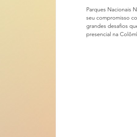
Parques Nacionais Na
seu compromisso com
grandes desafios que
presencial na Colômbi