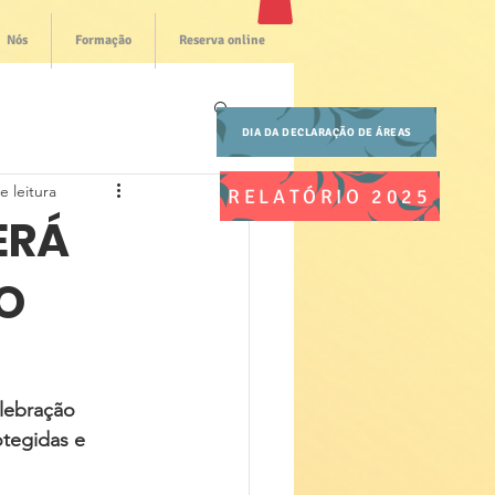
Nós
Formação
Reserva online
DIA DA DECLARAÇÃO DE ÁREAS
e leitura
RELATÓRIO 2025
ERÁ
O
lebração 
otegidas e 