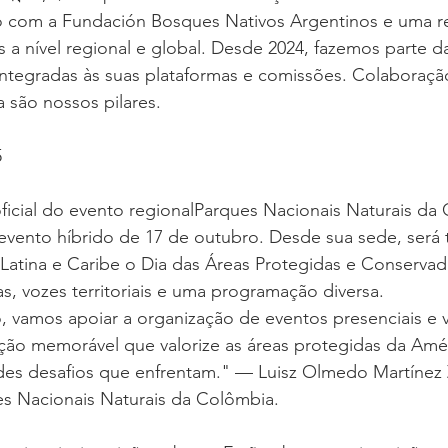
o com a Fundación Bosques Nativos Argentinos e uma r
as a nível regional e global. Desde 2024, fazemos parte 
integradas às suas plataformas e comissões. Colaboraçã
 são nossos pilares.
5
ficial do evento regionalParques Nacionais Naturais da
do evento híbrido de 17 de outubro. Desde sua sede, será 
Latina e Caribe o Dia das Áreas Protegidas e Conservad
s, vozes territoriais e uma programação diversa.
 vamos apoiar a organização de eventos presenciais e vi
ção memorável que valorize as áreas protegidas da Amér
des desafios que enfrentam." — Luisz Olmedo Martínez
es Nacionais Naturais da Colômbia.