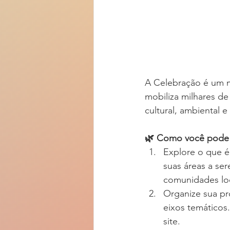
A Celebração é um mo
mobiliza milhares d
cultural, ambiental 
🌿 Como você pode p
Explore o que é 
suas áreas a se
comunidades loc
Organize sua pr
eixos temáticos
site.