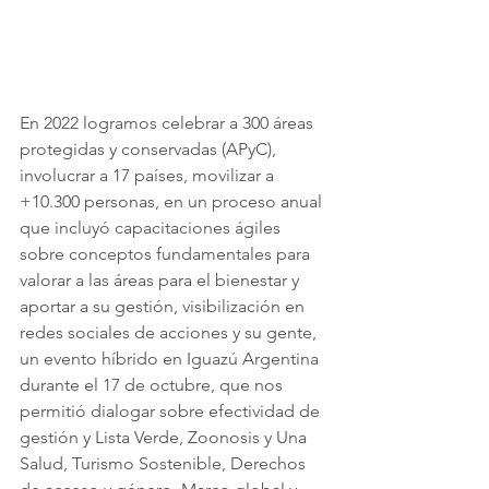
En 2022 logramos celebrar a 300 áreas 
protegidas y conservadas (APyC), 
involucrar a 17 países, movilizar a 
+10.300 personas, en un proceso anual 
que incluyó capacitaciones ágiles 
sobre conceptos fundamentales para 
valorar a las áreas para el bienestar y 
aportar a su gestión, visibilización en 
redes sociales de acciones y su gente, 
un evento híbrido en Iguazú Argentina 
durante el 17 de octubre, que nos 
permitió dialogar sobre efectividad de 
gestión y Lista Verde, Zoonosis y Una 
Salud, Turismo Sostenible, Derechos 