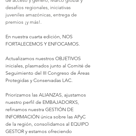
de acceso y género, Marco global y 
desafíos regionales, iniciativas 
juveniles amazónicas, entrega de 
premios ¡y más!.
En nuestra cuarta edición, NOS 
FORTALECEMOS Y ENFOCAMOS.
Actualizamos nuestros OBJETIVOS 
iniciales, plasmados junto al Comité de 
Seguimiento del III Congreso de Áreas 
Protegidas y Conservadas LAC.
Priorizamos las ALIANZAS, ajustamos 
nuestro perfil de EMBAJADORXS, 
refinamos nuestra GESTIÓN DE 
INFORMACIÓN única sobre las APyC 
de la región, consolidamos al EQUIPO 
GESTOR y estamos ofreciendo 