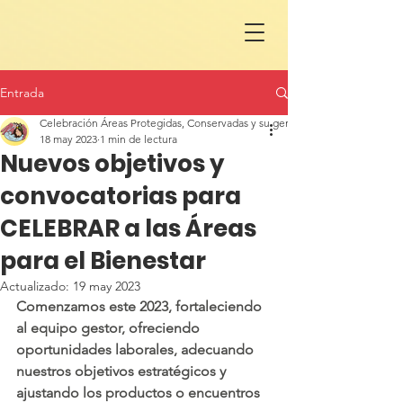
Entrada
Celebración Áreas Protegidas, Conservadas y su gente en LAC
18 may 2023
1 min de lectura
Nuevos objetivos y
convocatorias para
CELEBRAR a las Áreas
para el Bienestar
Actualizado:
19 may 2023
Comenzamos este 2023, fortaleciendo 
al equipo gestor, ofreciendo 
oportunidades laborales, adecuando 
nuestros objetivos estratégicos y 
ajustando los productos o encuentros 