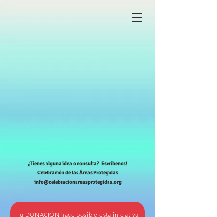
¿Tienes alguna idea o consulta? Escríbenos!
Celebración de las Áreas Protegidas
info@celebracionareasprotegidas.org
Tu DONACIÓN hace posible esta iniciativa