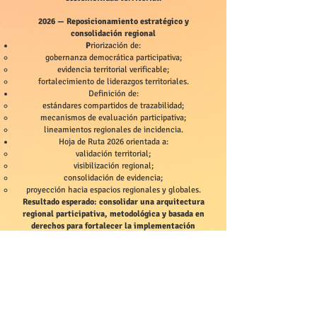
2026 — Reposicionamiento estratégico y
consolidación regional
P
riorización de:
gobernanza democrática participativa;
evidencia territorial verificable;
fortalecimiento de liderazgos territoriales.
Definición de:
estándares compartidos de trazabilidad;
mecanismos de evaluación participativa;
lineamientos regionales de incidencia.
Hoja de Ruta 2026 orientada a:
validación territorial;
visibilización regional;
consolidación de evidencia;
proyección hacia espacios regionales y globales.
Resultado esperado: consolidar una arquitectura
regional participativa, metodológica y basada en
derechos para fortalecer la implementación
territorial del Marco Global de Biodiversidad.