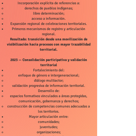
Incorporación explícita de referencias a:
derechos de pueblos indígenas;
libre determinación;
acceso a información.
Expansión regional de celebraciones territoriales.
Primeros mecanismos de registro y articulación
regional.
Resultado: transición desde una movilización de
visibilización hacia procesos con mayor trazabilidad
territorial.
2023 — Consolidación participativa y validación
territorial
Fortalecimiento del:
enfoque de género e intergeneracional;
diálogo multiactor;
validación progresiva de información territorial.
Desarrollo de:
espacios formativos vinculados a áreas protegidas,
comunicación, gobernanza y derechos;
construcción de competencias comunes adecuadas a
los territorios.
Mayor articulación entre:
comunidades;
juventudes;
organizaciones;