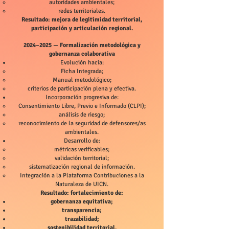
autoridades ambientales;
redes territoriales.
Resultado: mejora de legitimidad territorial,
participación y articulación regional.
2024–2025 — Formalización metodológica y
gobernanza colaborativa
Evolución hacia:
Ficha Integrada;
Manual metodológico;
criterios de participación plena y efectiva.
Incorporación progresiva de:
Consentimiento Libre, Previo e Informado (CLPI);
análisis de riesgo;
reconocimiento de la seguridad de defensores/as
ambientales.
Desarrollo de:
métricas verificables;
validación territorial;
sistematización regional de información.
Integración a la Plataforma Contribuciones a la
Naturaleza de UICN.
Resultado: fortalecimiento de:
gobernanza equitativa;
transparencia;
trazabilidad;
sostenibilidad territorial.