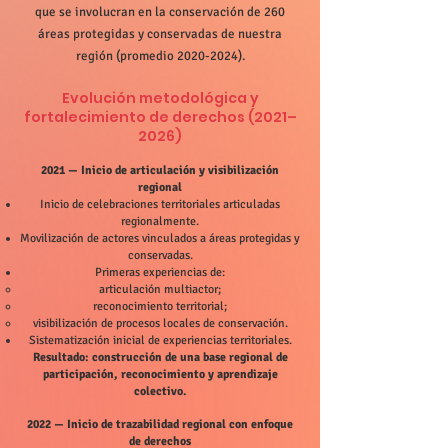
que se involucran en la conservación de 260
áreas protegidas y conservadas de nuestra
región (promedio
2020-2024)
.
Evolución metodológica y
fortalecimiento de derechos (2021–
2026)
2021 — Inicio de articulación y visibilización
regional
Inicio de celebraciones territoriales articuladas
regionalmente.
Movilización de actores vinculados a áreas protegidas y
conservadas.
Primeras experiencias de:
articulación multiactor;
reconocimiento territorial;
visibilización de procesos locales de conservación.
Sistematización inicial de experiencias territoriales.
Resultado: construcción de una base regional de
participación, reconocimiento y aprendizaje
colectivo.
2022 — Inicio de trazabilidad regional con enfoque
de derechos