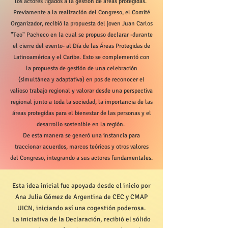
los actores ligados a la gestión de áreas protegidas. ​
Previamente a la realización del Congreso, el Comité
Organizador, recibió la propuesta del joven Juan Carlos
"Teo" Pacheco en la cual se propuso declarar -durante
el cierre del evento- al Día de las Áreas Protegidas de
Latinoamérica y el Caribe. Esto se complementó con
la propuesta de gestión de una celebración
(simultánea y adaptativa) en pos de reconocer el
valioso trabajo regional y valorar desde una perspectiva
regional junto a toda la sociedad, la importancia de las
áreas protegidas para el bienestar de las personas y el
desarrollo sostenible en la región.
De esta manera se generó una instancia para
traccionar acuerdos, marcos teóricos y otros valores
del Congreso, integrando a sus actores fundamentales.
Esta idea inicial fue apoyada desde el inicio por
Ana Julia Gómez de Argentina de CEC y CMAP
UICN, iniciando así una cogestión poderosa.
La iniciativa de la Declaración, recibió el sólido