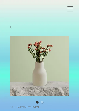
SKU: 364215376135191