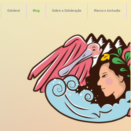
Celebra!
Blog
Sobre a Celebração
Marca e Inclusão