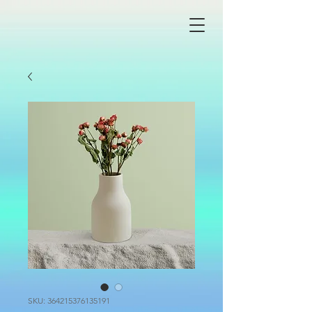
SKU: 364215376135191